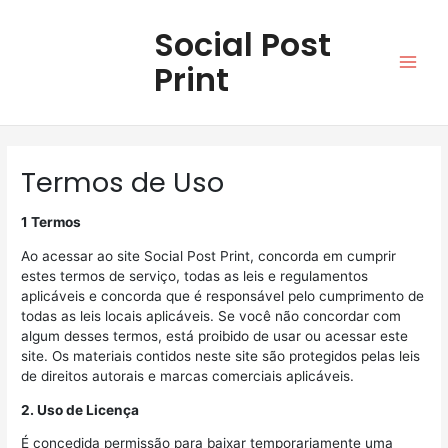
Ir
MAI
para
Social Post
o
MEN
Print
conteúdo
Termos de Uso
1 Termos
Ao acessar ao site Social Post Print, concorda em cumprir
estes termos de serviço, todas as leis e regulamentos
aplicáveis ​​e concorda que é responsável pelo cumprimento de
todas as leis locais aplicáveis. Se você não concordar com
algum desses termos, está proibido de usar ou acessar este
site. Os materiais contidos neste site são protegidos pelas leis
de direitos autorais e marcas comerciais aplicáveis.
2. Uso de Licença
É concedida permissão para baixar temporariamente uma