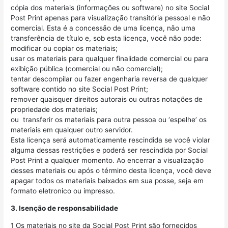
cópia dos materiais (informações ou software) no site Social
Post Print apenas para visualização transitória pessoal e não
comercial. Esta é a concessão de uma licença, não uma
transferência de título e, sob esta licença, você não pode:
modificar ou copiar os materiais;
usar os materiais para qualquer finalidade comercial ou para
exibição pública (comercial ou não comercial);
tentar descompilar ou fazer engenharia reversa de qualquer
software contido no site Social Post Print;
remover quaisquer direitos autorais ou outras notações de
propriedade dos materiais;
ou transferir os materiais para outra pessoa ou ‘espelhe’ os
materiais em qualquer outro servidor.
Esta licença será automaticamente rescindida se você violar
alguma dessas restrições e poderá ser rescindida por Social
Post Print a qualquer momento. Ao encerrar a visualização
desses materiais ou após o término desta licença, você deve
apagar todos os materiais baixados em sua posse, seja em
formato eletronico ou impresso.
3. Isenção de responsabilidade
1 Os materiais no site da Social Post Print são fornecidos