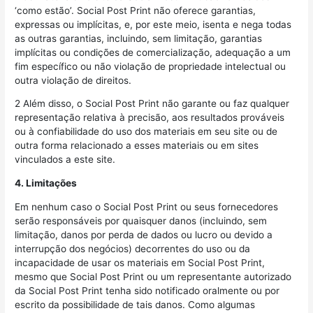
‘como estão’. Social Post Print não oferece garantias,
expressas ou implícitas, e, por este meio, isenta e nega todas
as outras garantias, incluindo, sem limitação, garantias
implícitas ou condições de comercialização, adequação a um
fim específico ou não violação de propriedade intelectual ou
outra violação de direitos.
2 Além disso, o Social Post Print não garante ou faz qualquer
representação relativa à precisão, aos resultados prováveis ​​
ou à confiabilidade do uso dos materiais em seu site ou de
outra forma relacionado a esses materiais ou em sites
vinculados a este site.
4. Limitações
Em nenhum caso o Social Post Print ou seus fornecedores
serão responsáveis ​​por quaisquer danos (incluindo, sem
limitação, danos por perda de dados ou lucro ou devido a
interrupção dos negócios) decorrentes do uso ou da
incapacidade de usar os materiais em Social Post Print,
mesmo que Social Post Print ou um representante autorizado
da Social Post Print tenha sido notificado oralmente ou por
escrito da possibilidade de tais danos. Como algumas